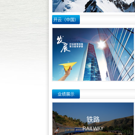
开云（中国）
业绩展示
铁路
RAILWAY