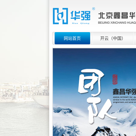
网站首页
开云（中国）