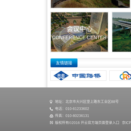
会议中心
CONFERENCE CENTER
友情链接
地址：北京市大兴区垡上路东工业区88号
电话：010-61233602
传真：010-80236131
版权所有©2016 开云官方端页面登录入口 京ICP