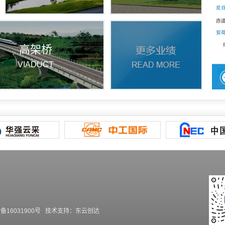
高架桥
VIADUCT
备16031900号 技术支持：
东云创达