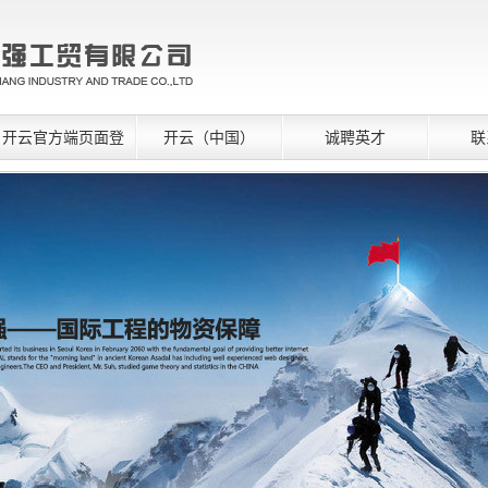
开云官方端页面登
开云（中国）
诚聘英才
联
录入口