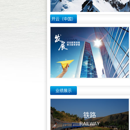
开云（中国）
业绩展示
铁路
RAILWAY