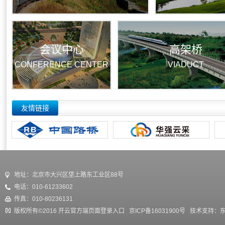
会议中心
高架桥
CONFERENCE CENTER
VIADUCT
友情链接
地址：北京市大兴区垡上路东工业区88号
电话：010-61233602
传真：010-80236131
版权所有©2016 开云官方端页面登录入口 京ICP备16031900号 技术支持：