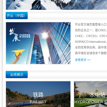
开云（中国）
开云官方端页面登录入口
应的企业之一，是CREC、
CHEC、CRCEG、CRC
NORINCO Internat
业的优秀供应商，是中资
昌华强在全球百余个国家
分支机构。为全球数十万
查看更多 >>
电力、钢铁冶金、水利水
廊、国际贸易等不同类型
业绩展示
昌华强旗下的电商平台，
国际贸易于一体的一站式
华强将继续积极响应国家
铁路
赋能科技新基建和民生新基
水电站
RAILWAY
HYDROPOWER S