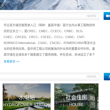
+MORE
开云官方端页面登录入口（简称：鑫昌华强）是行业内从事工程物资供
应的企业之一，是CREC、CMEC、CCECC、CRBC、SCG、
CHEC、CRCEG、CRCC、CSCEC、CCCc、CNNC、CNIT、
NORINCO International、CGGC、CNCEC、POWERCHINA等龙头企
业的优秀供应商，是中资工程公司拓展海内外业务的重要合作伙伴。鑫
昌华强在全球百余个国家建立了服务网络，并在亚洲、非洲设立了多个
分支机构。为全球数十万家包括建筑工程、生产制造、航天军工、能源
查看更多 >>
电力、钢铁冶金、水利水电、交通桥梁，石油化工、铁路隧道、地下管
廊、国际贸易等不同类型的客户提供物资保障服务。华强云采——是鑫
+MORE
昌华强旗下的电商平台，是集数字化平台打造、工业品全品类销售以及
国际贸易于一体的一站式工业品服务平台。在未来的发展过程中，鑫昌
华强将继续积极响应国家号召，做好国内外工程物资保障工作的同时，
赋能科技新基建和民生新基建，打造经济新引擎。...
水电站
社会住房
HYDROPOWER STATION
HOUSE