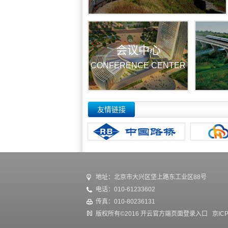
会议中心
CONFERENCE CENTER
友情链接
地址：北京市大兴区垡上路东工业区88号
电话：010-61233602
传真：010-80236131
版权所有©2016 开云官方端页面登录入口 京ICP