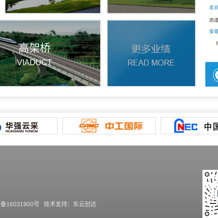
高架桥
VIADUCT
备16031900号 技术支持：
东云创达