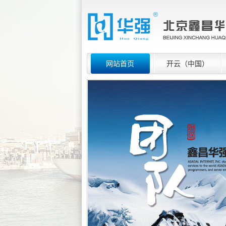
网站首页
开云（中国）