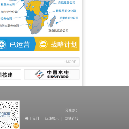
+MORE
分享到：
关于我们
|
业绩展示
|
友情连接