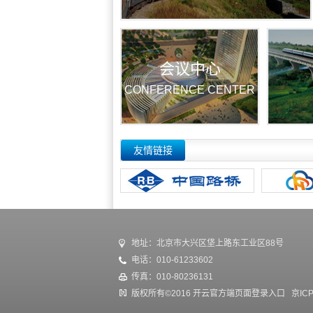
会议中心
CONFERENCE CENTER
友情链接
地址：北京市大兴区垡上路东工业区88号
电话：010-61233602
传真：010-80236131
版权所有©2016 开云官方端页面登录入口 京ICP