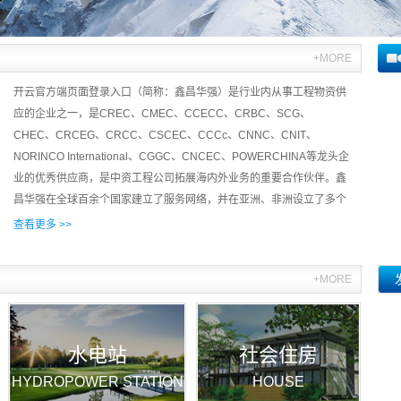
+MORE
开云官方端页面登录入口（简称：鑫昌华强）是行业内从事工程物资供
应的企业之一，是CREC、CMEC、CCECC、CRBC、SCG、
CHEC、CRCEG、CRCC、CSCEC、CCCc、CNNC、CNIT、
NORINCO International、CGGC、CNCEC、POWERCHINA等龙头企
业的优秀供应商，是中资工程公司拓展海内外业务的重要合作伙伴。鑫
昌华强在全球百余个国家建立了服务网络，并在亚洲、非洲设立了多个
分支机构。为全球数十万家包括建筑工程、生产制造、航天军工、能源
查看更多 >>
电力、钢铁冶金、水利水电、交通桥梁，石油化工、铁路隧道、地下管
廊、国际贸易等不同类型的客户提供物资保障服务。华强云采——是鑫
+MORE
昌华强旗下的电商平台，是集数字化平台打造、工业品全品类销售以及
国际贸易于一体的一站式工业品服务平台。在未来的发展过程中，鑫昌
华强将继续积极响应国家号召，做好国内外工程物资保障工作的同时，
赋能科技新基建和民生新基建，打造经济新引擎。...
水电站
社会住房
HYDROPOWER STATION
HOUSE