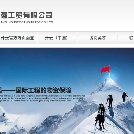
开云官方端页面登
开云（中国）
诚聘英才
联
录入口