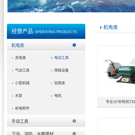
机电类
经营产品
OPERATING PRODUCTS
机电类
充电类
电动工具
气动工具
焊接设备
小型机械
钻铣床
水泵
电机
专业10”砂轮机TSD
机电附件
手动工具
卫浴、消防、水暖建材