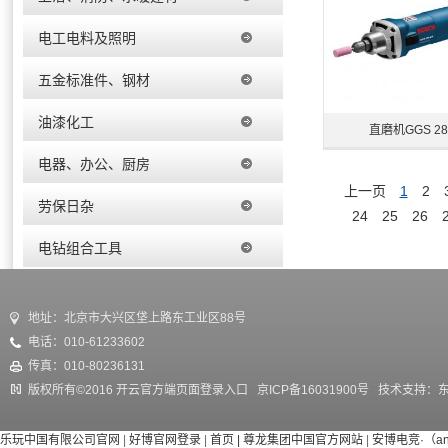
电工电料及照明
五金标准件、钢材
油漆化工
直磨机GGS 28
电器、办公、厨房
上一页
1
2
劳保日杂
24
25
26
电钻组合工具
地址：北京市大兴区垡上路东工业区88号
电话：010-61233602
传真：010-80236131
版权所有©2016 开云官方端页面登录入口 京ICP备16031900号 技术支持：
乐玩中国有限公司官网
|
好博官网登录
|
首页 | 尊龙集团中国官方网站
|
安博电竞·（a