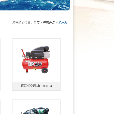
您当前的位置：
首页
>
经营产品
>
机电类
直联式空压机HD47L-3