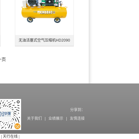
无油活塞式空气压缩机HD2090
一页
分享到：
关于我们
|
业绩展示
|
友情连接
|
天行在线
|