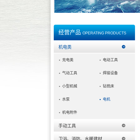
经营产品
OPERATING PRODUCTS
机电类
充电类
电动工具
气动工具
焊接设备
小型机械
钻铣床
水泵
电机
机电附件
手动工具
卫浴、消防、水暖建材