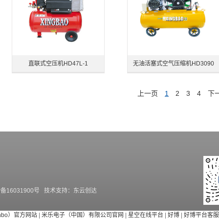
直联式空压机HD47L-1
无油活塞式空气压缩机HD3090
上一页
1
2
3
4
下
备16031900号 技术支持：
东云创达
nbo）官方网站
|
米乐电子（中国）有限公司官网
|
星空在线平台
|
好博
|
好博平台客服