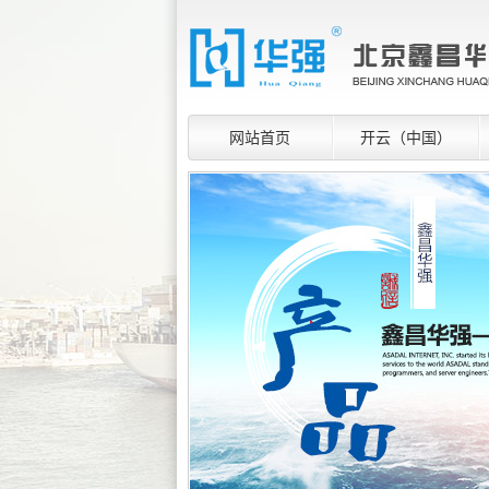
网站首页
开云（中国）