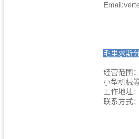
Email:ver
毛里求斯
经营范围
小型机械
工作地址：L
联系方式：1