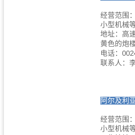
经营范围
小型机械
地址：高速
黄色的炮
电话：00244
联系人：
阿尔及利
经营范围
小型机械