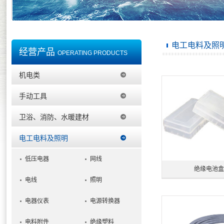
电工电料及照
经营产品
OPERATING PRODUCTS
机电类
手动工具
卫浴、消防、水暖建材
电工电料及照明
低压电器
网线
绝缘电池盒
电线
照明
电器仪表
电源转换器
电料附件
绝缘塑料