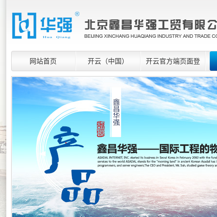
网站首页
开云（中国）
开云官方端页面登
录入口